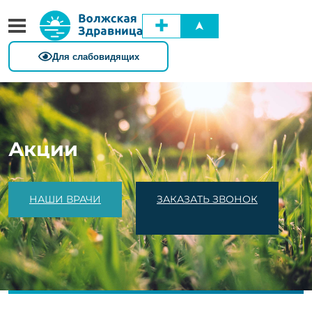
✚
➤
Акции
НАШИ ВРАЧИ
ЗАКАЗАТЬ ЗВОНОК