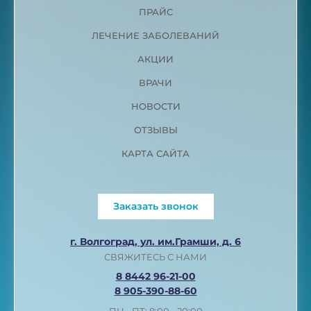
ПРАЙС
ЛЕЧЕНИЕ ЗАБОЛЕВАНИЙ
АКЦИИ
ВРАЧИ
НОВОСТИ
ОТЗЫВЫ
КАРТА САЙТА
Заказать звонок
г. Волгоград, ул. им.Грамши, д. 6
СВЯЖИТЕСЬ С НАМИ
8 8442 96-21-00
8 905-390-88-60
ПН - ПТ: 8:00 - 20:00