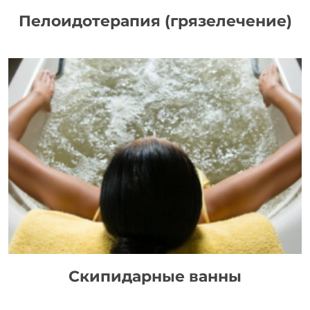
Пелоидотерапия (грязелечение)
Скипидарные ванны