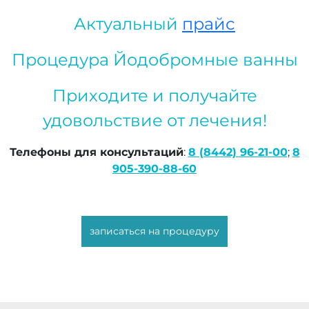
Актуальный
прайс
Процедура Йодобромные ванны
Приходите и получайте
удовольствие от лечения!
Телефоны для консультаций
:
8 (8442) 96-21-00
;
8
905-390-88-60
записаться на процедуру