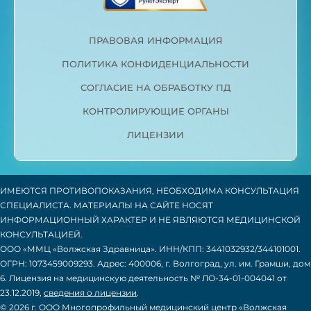
ПРАВОВАЯ ИНФОРМАЦИЯ
ПОЛИТИКА КОНФИДЕНЦИАЛЬНОСТИ
СОГЛАСИЕ НА ОБРАБОТКУ ПД
КОНТРОЛИРУЮЩИЕ ОРГАНЫ
ЛИЦЕНЗИИ
ИМЕЮТСЯ ПРОТИВОПОКАЗАНИЯ, НЕОБХОДИМА КОНСУЛЬТАЦИЯ
СПЕЦИАЛИСТА. МАТЕРИАЛЫ НА САЙТЕ НОСЯТ
ИНФОРМАЦИОННЫЙ ХАРАКТЕР И НЕ ЯВЛЯЮТСЯ МЕДИЦИНСКОЙ
КОНСУЛЬТАЦИЕЙ.
ООО «ММЦ «Волжская Здравница». ИНН/КПП: 3441032932/344101001.
ОГРН: 1073459009293. Адрес: 400006, г. Волгоград, ул. им. Грамши, дом
6. Лицензия на медицинскую деятельность № ЛО-34-01-004041 от
23.12.2019,
сведения о лицензии
.
© 2026 г. ООО Многопрофильный медицинский центр «Волжская