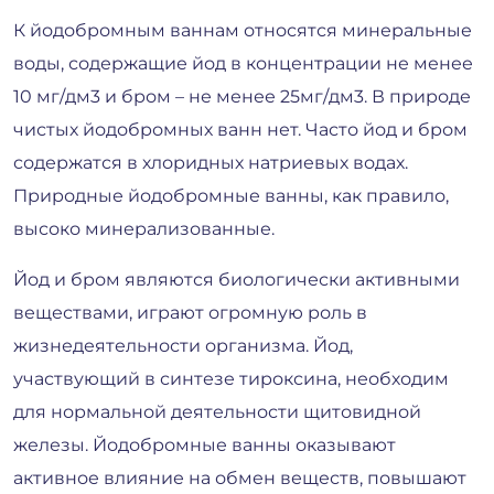
К йодобромным ваннам относятся минеральные
воды, содержащие йод в концентрации не менее
10 мг/дм3 и бром – не менее 25мг/дм3. В природе
чистых йодобромных ванн нет. Часто йод и бром
содержатся в хлоридных натриевых водах.
Природные йодобромные ванны, как правило,
высоко минерализованные.
Йод и бром являются биологически активными
веществами, играют огромную роль в
жизнедеятельности организма. Йод,
участвующий в синтезе тироксина, необходим
для нормальной деятельности щитовидной
железы. Йодобромные ванны оказывают
активное влияние на обмен веществ, повышают