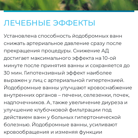
ЛЕЧЕБНЫЕ ЭФФЕКТЫ
Установлена способность йодобромных ванн
снижать артериальное давление сразу после
прекращения процедуры. Снижение АД
достигает максимального эффекта на 10-ой
минуте после принятия ванны и сохраняется до
30 мин. Гипотензивный эффект наиболее
выражен у лиц с артериальной гипертензией.
Йодобромные ванны улучшают кровоснабжение
внутренних органов – печени, селезенки, почек,
надпочечников. А, также увеличение диуреза и
улучшение клубочковой фильтрации под
действием ванн у больных гипертонической
болезнью. Йодобромные ванны, усиливают
кровообращения и изменяя функции