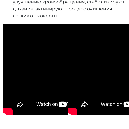
улучшению кровообращения, стабилизируют
дыхание, активируют процесс очищения
лёгких от мокроты