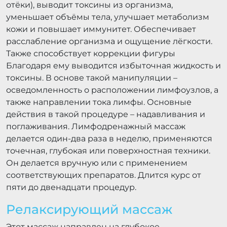
отёки), выводит токсины из организма,
уменьшает объёмы тела, улучшает метаболизм
кожи и повышает иммунитет. Обеспечивает
расслабление организма и ощущение лёгкости.
Также способствует коррекции фигуры
Благодаря ему выводится избыточная жидкость и
токсины. В основе такой манипуляции –
осведомленность о расположении лимфоузлов, а
также направлении тока лимфы. Основные
действия в такой процедуре – надавливания и
поглаживания. Лимфодренажный массаж
делается один-два раза в неделю, применяются
точечная, глубокая или поверхностная техники.
Он делается вручную или с применением
соответствующих препаратов. Длится курс от
пяти до двенадцати процедур.
Релаксирующий массаж
Этот массаж направлен на глубокое