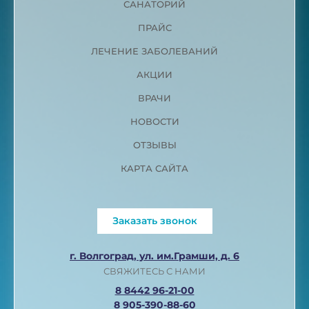
САНАТОРИЙ
ПРАЙС
ЛЕЧЕНИЕ ЗАБОЛЕВАНИЙ
АКЦИИ
ВРАЧИ
НОВОСТИ
ОТЗЫВЫ
КАРТА САЙТА
Заказать звонок
г. Волгоград, ул. им.Грамши, д. 6
СВЯЖИТЕСЬ С НАМИ
8 8442 96-21-00
8 905-390-88-60