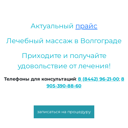
Актуальный
прайс
Лечебный массаж в Волгограде
Приходите и получайте
удовольствие от лечения!
Телефоны для консультаций
:
8 (8442) 96-21-00
;
8
905-390-88-60
записаться на процедуру