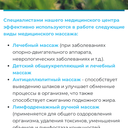
Специалистами нашего медицинского центра
эффективно используются в работе следующие
виды медицинского массажа:
Лечебный массаж
(при заболеваниях
опорно-двигательного аппарата,
неврологических заболеваниях и т.д.).
Детский общеукрепляющий и лечебный
массаж
Антицеллюлитный массаж
- способствует
выведению шлаков и улучшает обменные
процессы в организме, что также
способствует сжиганию подкожного жира.
Лимфодренажный ручной массаж
(применяется для общего оздоровления
организма, удаления токсинов, уменьшения
объемов и лимфостаза конечностей,