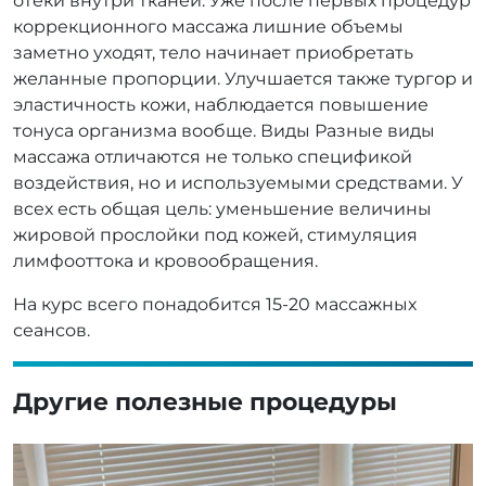
отеки внутри тканей. Уже после первых процедур
коррекционного массажа лишние объемы
заметно уходят, тело начинает приобретать
желанные пропорции. Улучшается также тургор и
эластичность кожи, наблюдается повышение
тонуса организма вообще. Виды Разные виды
массажа отличаются не только спецификой
воздействия, но и используемыми средствами. У
всех есть общая цель: уменьшение величины
жировой прослойки под кожей, стимуляция
лимфооттока и кровообращения.
На курс всего понадобится 15-20 массажных
сеансов.
Другие полезные процедуры