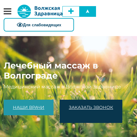
✚
➤
Лечебный массаж в
Волгограде
Медицинский массаж в Волжской Здравнице
НАШИ ВРАЧИ
ЗАКАЗАТЬ ЗВОНОК