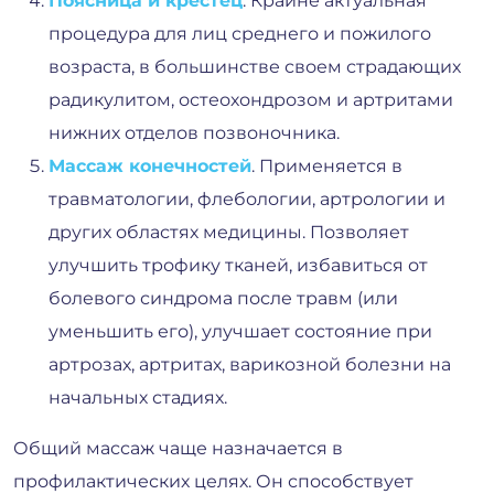
Поясница и крестец
. Крайне актуальная
процедура для лиц среднего и пожилого
возраста, в большинстве своем страдающих
радикулитом, остеохондрозом и артритами
нижних отделов позвоночника.
Массаж конечностей
. Применяется в
травматологии, флебологии, артрологии и
других областях медицины. Позволяет
улучшить трофику тканей, избавиться от
болевого синдрома после травм (или
уменьшить его), улучшает состояние при
артрозах, артритах, варикозной болезни на
начальных стадиях.
Общий массаж чаще назначается в
профилактических целях. Он способствует