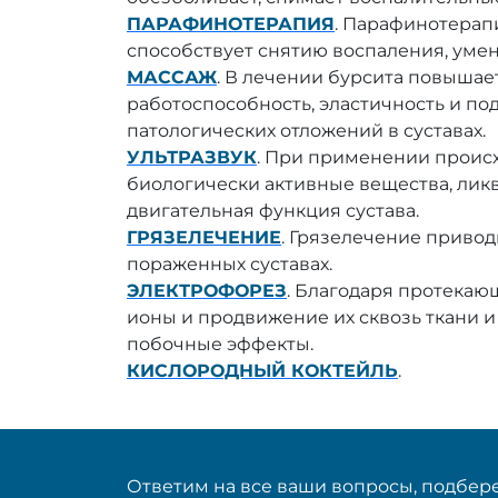
ПАРАФИНОТЕРАПИЯ
. Парафинотерап
способствует снятию воспаления, умен
МАССАЖ
. В лечении бурсита повышает
работоспособность, эластичность и по
патологических отложений в суставах.
УЛЬТРАЗВУК
. При применении происх
биологически активные вещества, ликв
двигательная функция сустава.
ГРЯЗЕЛЕЧЕНИЕ
. Грязелечение приво
пораженных суставах.
ЭЛЕКТРОФОРЕЗ
. Благодаря протекаю
ионы и продвижение их сквозь ткани и
побочные эффекты.
КИСЛОРОДНЫЙ КОКТЕЙЛЬ
.
Ответим на все ваши вопросы, подбере