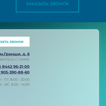
ЗАКАЗАТЬ ЗВОНОК
зать звонок
им.Грамши, д. 6
ЖИТЕСЬ С НАМИ
8 8442 96-21-00
 905-390-88-60
 - ПТ: 8:00 - 20:00
Б - ВС: 8:00 - 14:00