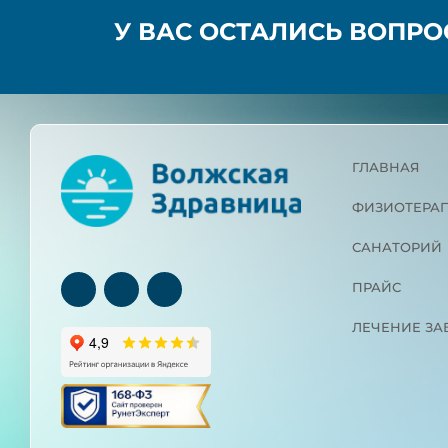
У ВАС ОСТАЛИСЬ ВОПР
ГЛАВНАЯ
ФИЗИОТЕРА
САНАТОРИЙ
ПРАЙС
ЛЕЧЕНИЕ З