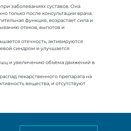
при заболеваниях суставов. Она
но только после консультации врача.
тительная функция, возрастает сила и
сыванию отеков, выпотов и
ьшается отечность, активируются
левой синдром и улучшается
мышц и увеличению объема движений в
распад лекарственного препарата на
ктивность вещества, и отсутствуют