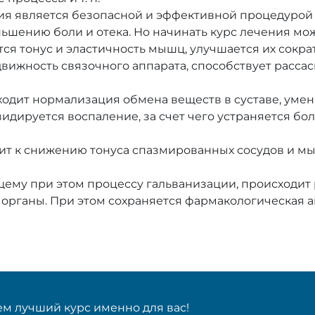
ия является безопасной и эффективной процедурой 
ьшению боли и отека. Но начинать курс лечения мож
ся тонус и эластичность мышц, улучшается их сокра
движность связочного аппарата, способствует расса
одит нормализация обмена веществ в суставе, умен
идируется воспаление, за счет чего устраняется бо
дит к снижению тонуса спазмированных сосудов и 
щему при этом процессу гальванизации, происходит 
 органы. При этом сохраняется фармакологическая а
м лучший курс именно для вас!