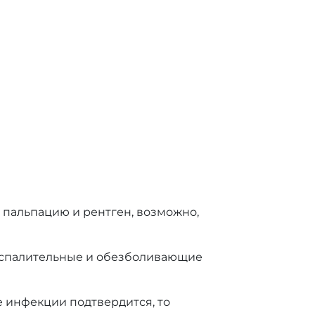
 пальпацию и рентген, возможно,
овоспалительные и обезболивающие
е инфекции подтвердится, то