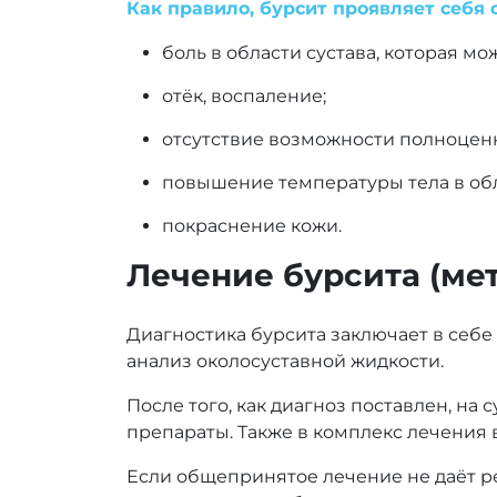
Как правило, бурсит проявляет себ
боль в области сустава, которая м
отёк, воспаление;
отсутствие возможности полноцен
повышение температуры тела в обл
покраснение кожи.
Лечение бурсита (ме
Диагностика бурсита заключает в себе
анализ околосуставной жидкости.
После того, как диагноз поставлен, н
препараты. Также в комплекс лечения 
Если общепринятое лечение не даёт ре