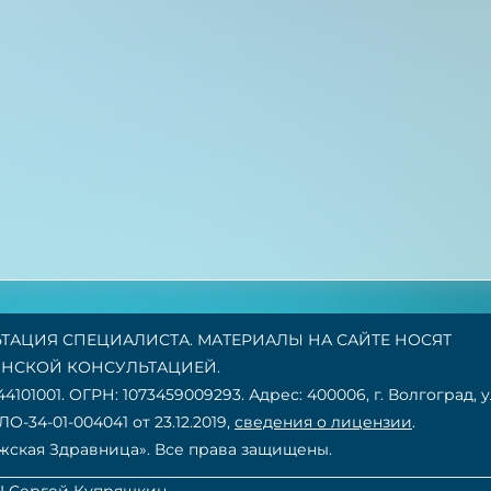
АЦИЯ СПЕЦИАЛИСТА. МАТЕРИАЛЫ НА САЙТЕ НОСЯТ
НСКОЙ КОНСУЛЬТАЦИЕЙ.
001. ОГРН: 1073459009293. Адрес: 400006, г. Волгоград, ул
-34-01-004041 от 23.12.2019,
сведения о лицензии
.
ская Здравница». Все права защищены.
I
Сергей Купряшкин