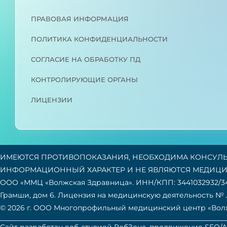
ПРАВОВАЯ ИНФОРМАЦИЯ
ПОЛИТИКА КОНФИДЕНЦИАЛЬНОСТИ
СОГЛАСИЕ НА ОБРАБОТКУ ПД
КОНТРОЛИРУЮЩИЕ ОРГАНЫ
ЛИЦЕНЗИИ
ИМЕЮТСЯ ПРОТИВОПОКАЗАНИЯ, НЕОБХОДИМА КОНСУЛЬТ
ИНФОРМАЦИОННЫЙ ХАРАКТЕР И НЕ ЯВЛЯЮТСЯ МЕДИЦИ
ООО «ММЦ «Волжская Здравница». ИНН/КПП: 3441032932/344101
Грамши, дом 6. Лицензия на медицинскую деятельность № ЛО
© 2026 г. ООО Многопрофильный медицинский центр «Волж
Сайт разработан веб-студией
ВебЗона
, продвижение SEO/A