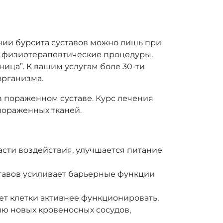
нии бурсита суставов можно лишь при
и физиотерапевтические процедуры.
ца”. К вашим услугам боле 30-ти
организма.
 пораженном суставе. Курс лечения
ораженных тканей.
ти воздействия, улучшается питание
ставов усиливает барьерные функции
яет клетки активнее функционировать,
ю новых кровеносных сосудов,