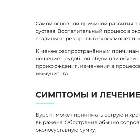
Самой основной причиной развития з
сустава. Воспалительный процесс в ок
ссадины через кровь в бурсу может пр
К менее распространённым причинам р
ношение неудобной обуви или обуви н
происхождения, изменения в процессе
иммунитета.
СИМПТОМЫ И ЛЕЧЕНИ
Бурсит может принимать острую и хро
выражена. Обострение обычно сопрово
околосуставную сумку.