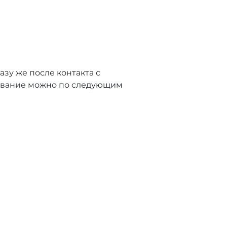
зу же после контакта с
левание можно по следующим