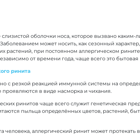
е слизистой оболочки носа, которое вызвано каким-
 Заболеванием может носить, как сезонный характер,
их растений, при постоянном аллергическом рините
зависимо от времени года, чаще всего это бытовая п
ого ринита
ано с резкой реакцией иммунной системы на опред
 проявляются в виде насморка и чихания.
ских ринитов чаще всего служит генетическая пре
таются пыльца определённых цветов, растений, быт
а человека, аллергический ринит может протекать в