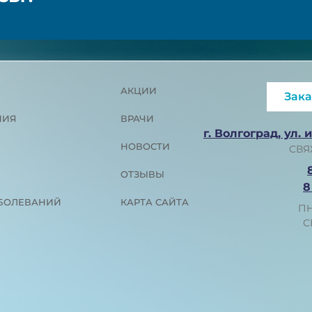
АКЦИИ
Зака
ПИЯ
ВРАЧИ
г. Волгоград, ул. 
НОВОСТИ
СВЯ
ОТЗЫВЫ
8
АБОЛЕВАНИЙ
КАРТА САЙТА
ПН
С