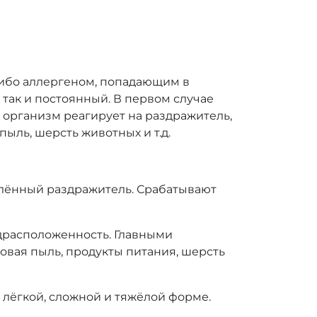
либо аллергеном, попадающим в
 так и постоянный. В первом случае
 организм реагирует на раздражитель,
ыль, шерсть животных и т.д.
елённый раздражитель. Срабатывают
драсположенность. Главными
овая пыль, продукты питания, шерсть
 лёгкой, сложной и тяжёлой форме.