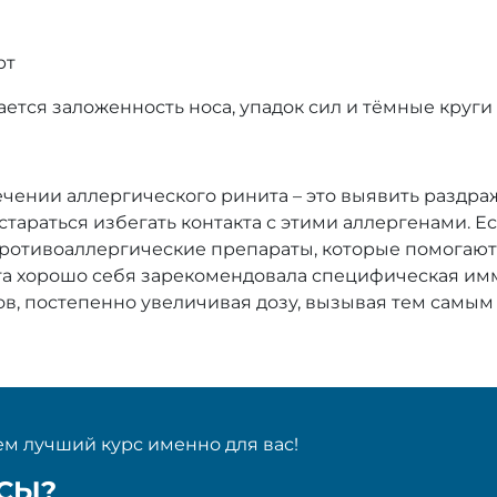
рт
ся заложенность носа, упадок сил и тёмные круги 
ечении аллергического ринита – это выявить раздра
стараться избегать контакта с этими аллергенами. Е
ротивоаллергические препараты, которые помогают
та хорошо себя зарекомендовала специфическая имм
в, постепенно увеличивая дозу, вызывая тем самы
м лучший курс именно для вас!
ОСЫ?