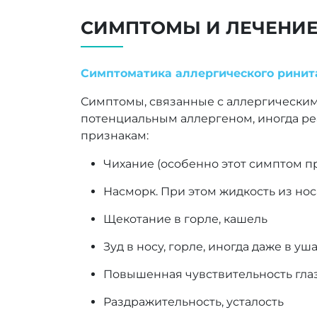
СИМПТОМЫ И ЛЕЧЕНИ
Симптоматика аллергического ринит
Симптомы, связанные с аллергическим 
потенциальным аллергеном, иногда ре
признакам:
Чихание (особенно этот симптом п
Насморк. При этом жидкость из но
Щекотание в горле, кашель
Зуд в носу, горле, иногда даже в уш
Повышенная чувствительность гла
Раздражительность, усталость