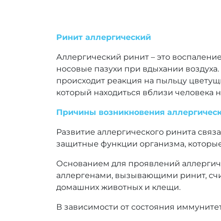
Ринит аллергический
Аллергический ринит – это воспалени
носовые пазухи при вдыхании воздуха.
происходит реакция на пыльцу цветущ
который находиться вблизи человека не
Причины возникновения аллергическ
Развитие аллергического ринита связ
защитные функции организма, которые
Основанием для проявлений аллергиче
аллергенами, вызывающими ринит, счи
домашних животных и клещи.
В зависимости от состояния иммунитет