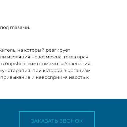
под глазами.
житель, на который реагирует
сли изоляция невозможна, тогда врач
 в борьбе с симптомами заболевания.
унотерапия, при которой в организм
м привыкание и невосприимчивость к
ЗАКАЗАТЬ ЗВОНОК