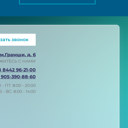
зать звонок
им.Грамши, д. 6
ЖИТЕСЬ С НАМИ
8 8442 96-21-00
 905-390-88-60
 - ПТ: 8:00 - 20:00
Б - ВС: 8:00 - 14:00