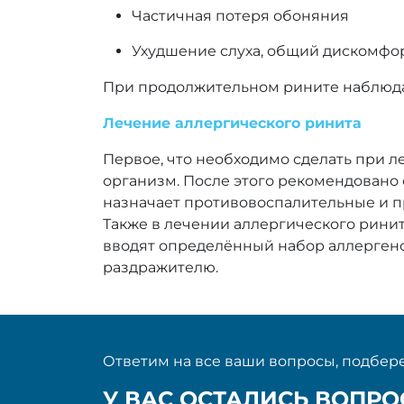
Частичная потеря обоняния
Ухудшение слуха, общий дискомфо
При продолжительном рините наблюдает
Лечение аллергического ринита
Первое, что необходимо сделать при л
организм. После этого рекомендовано 
назначает противовоспалительные и п
Также в лечении аллергического рини
вводят определённый набор аллергено
раздражителю.
Ответим на все ваши вопросы, подбере
У ВАС ОСТАЛИСЬ ВОПР