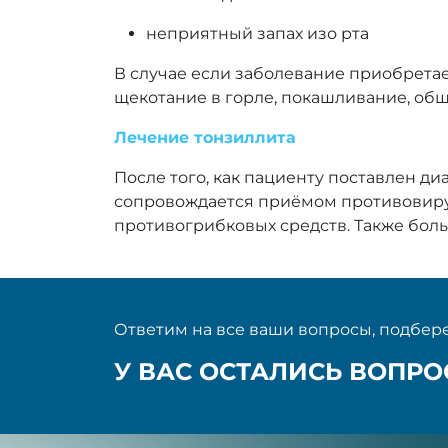
неприятный запах изо рта
В случае если заболевание приобретае
щекотание в горле, покашливание, обща
Лечение тонзиллита
После того, как пациенту поставлен д
сопровождается приёмом противовиру
противогрибковых средств. Также бол
Ответим на все ваши вопросы, подбере
У ВАС ОСТАЛИСЬ ВОПР