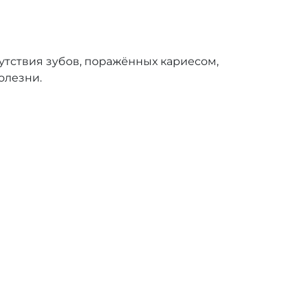
сутствия зубов, поражённых кариесом,
олезни.