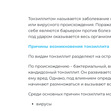
Тонзиллитом называется заболевание 
или вирусного происхождения. Поража
себе являются барьером против боле
под ударом оказывается весь организ
Причины возникновения тонзиллита
По видам тонзиллит разделяют на остр
По происхождению – бактериальный, в
кандидозный тонзиллит. Он развиваетс
ему вред. Однако, под влиянием опред
начинают размножаться и вызывают в
Среди основных причин тонзиллита мо
вирусы