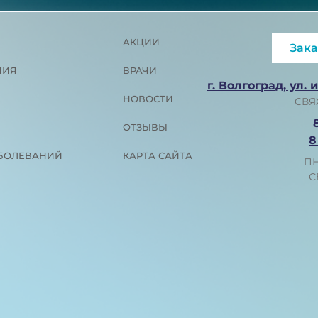
АКЦИИ
Зака
ПИЯ
ВРАЧИ
г. Волгоград, ул. 
НОВОСТИ
СВЯ
ОТЗЫВЫ
8
АБОЛЕВАНИЙ
КАРТА САЙТА
ПН
С