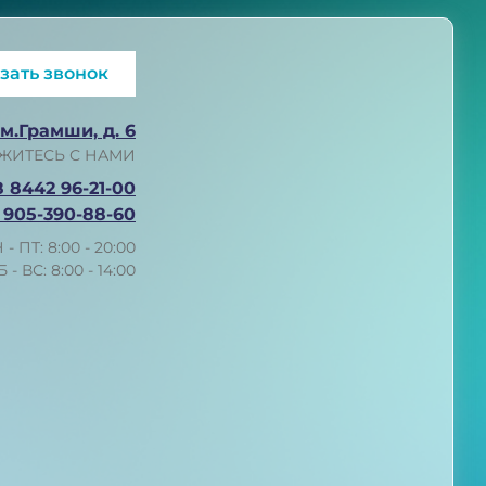
зать звонок
им.Грамши, д. 6
ЖИТЕСЬ С НАМИ
8 8442 96-21-00
 905-390-88-60
 - ПТ: 8:00 - 20:00
Б - ВС: 8:00 - 14:00