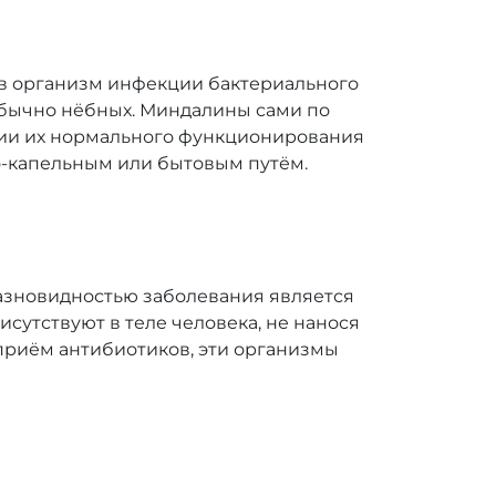
 в организм инфекции бактериального
обычно нёбных. Миндалины сами по
нии их нормального функционирования
о-капельным или бытовым путём.
азновидностью заболевания является
сутствуют в теле человека, не нанося
 приём антибиотиков, эти организмы