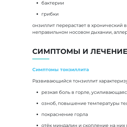
бактерии
грибки
онзиллит перерастает в хронический в
неправильном носовом дыхании, аллер
СИМПТОМЫ И ЛЕЧЕНИ
Симптомы тонзиллита
Развивающийся тонзиллит характериз
резкая боль в горле, усиливающаяс
озноб, повышение температуры те
покраснение горла
отёк миндалин и скопление на них 