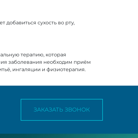
 добавиться сухость во рту,
иальную терапию, которая
ния заболевания необходим приём
тьё, ингаляции и физиотерапия.
ЗАКАЗАТЬ ЗВОНОК