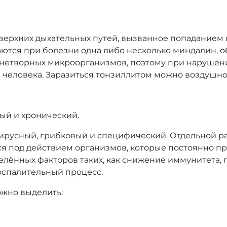
верхних дыхательных путей, вызванное попаданием
ются при болезни одна либо несколько миндалин, 
знетворных микроорганизмов, поэтому при наруше
м человека. Заразиться тонзиллитом можно воздушн
ый и хронический.
ирусный, грибковый и специфический. Отдельной р
я под действием организмов, которые постоянно при
елённых факторов таких, как снижение иммунитета,
оспалительный процесс.
жно выделить: