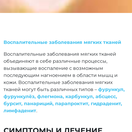
Воспалительные заболевания мягких тканей
Воспалительные заболевания мягких тканей
объединяют в себе различные процессы,
вызывающие воспаление с возможным
последующим нагноением в области мышц и
кожи. Воспалительные заболевания мягких
тканей могут быть различных типов –
фурункул,
фурункулёз, флегмона, карбункул, абсцесс,
бурсит, панариций, парапроктит, гидраденит,
лимфаденит
.
СИМПТОМЫ И ЛЕЧЕНИЕ