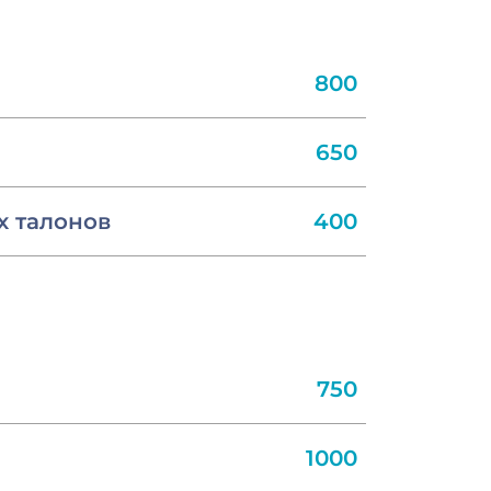
800
650
х талонов
400
750
1000