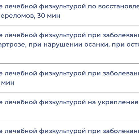
е лечебной физкультурой по восстановл
ереломов, 30 мин
 лечебной физкультурой при заболеван
артрозе, при нарушении осанки, при ост
 лечебной физкультурой при заболеван
0 мин
е лечебной физкультурой на укрепление
е лечебной физкультурой при заболеван