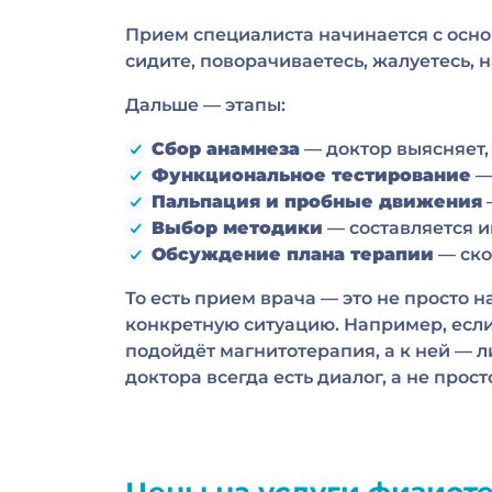
Прием специалиста начинается с основ
сидите, поворачиваетесь, жалуетесь,
Дальше — этапы:
Сбор анамнеза
— доктор выясняет, 
Функциональное тестирование
— 
Пальпация и пробные движения
Выбор методики
— составляется 
Обсуждение плана терапии
— ско
То есть прием врача — это не просто 
конкретную ситуацию. Например, если
подойдёт магнитотерапия, а к ней — л
доктора всегда есть диалог, а не прос