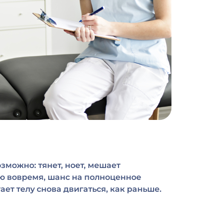
зможно: тянет, ноет, мешает
ию вовремя, шанс на полноценное
ет телу снова двигаться, как раньше.