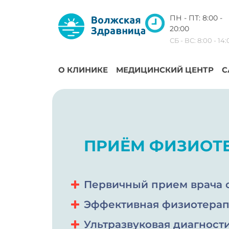
ПН - ПТ: 8:00 -
20:00
СБ - ВС: 8:00 - 14
О КЛИНИКЕ
МЕДИЦИНСКИЙ ЦЕНТР
С
ПРИЁМ ФИЗИОТ
Первичный прием врача о
Эффективная физиотера
Ультразвуковая диагност