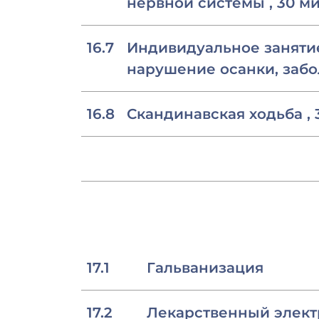
нервной системы , 30 м
16.7
Индивидуальное занятие
нарушение осанки, забо
16.8
Скандинавская ходьба , 
17.1
Гальванизация
17.2
Лекарственный элект