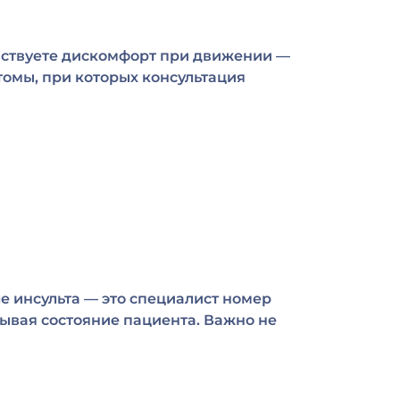
увствуете дискомфорт при движении —
птомы, при которых консультация
е инсульта — это специалист номер
тывая состояние пациента. Важно не