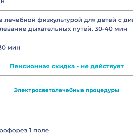
ин
 лечебной физкультурой для детей с ди
левание дыхательных путей, 30-40 мин
30 мин
Пенсионная скидка - не действует
Электросветолечебные процедуры
рофорез 1 поле