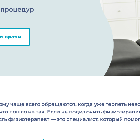
 процедур
и врачи
рому чаще всего обращаются, когда уже терпеть нево
 что пошло не так. Если не подключить физиотерап
сть физиотерапевт — это специалист, который помога