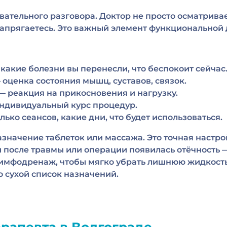
ательного разговора. Доктор не просто осматривает
 напрягаетесь. Это важный элемент функциональной 
какие болезни вы перенесли, что беспокоит сейчас
оценка состояния мышц, суставов, связок.
— реакция на прикосновения и нагрузку.
индивидуальный курс процедур.
лько сеансов, какие дни, что будет использоваться.
назначение таблеток или массажа. Это точная настр
 после травмы или операции появилась отёчность —
имфодренаж, чтобы мягко убрать лишнюю жидкость и 
то сухой список назначений.