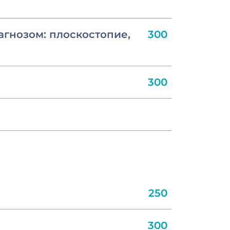
агнозом: плоскостопие,
300
300
250
300