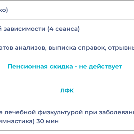
хо)
 зависимости (4 сеанса)
атов анализов, выписка справок, отрывн
Пенсионная скидка - не действует
ЛФК
е лечебной физкультурой при заболеван
имнастика) 30 мин