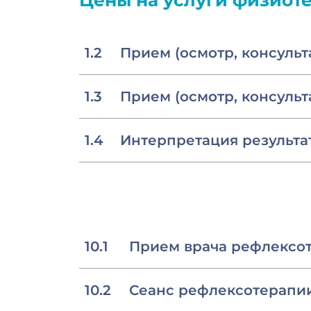
Цены на услуги физиоте
1.2
Прием (осмотр, консуль
1.3
Прием (осмотр, консуль
1.4
Интерпретация результат
10.1
Прием врача рефлексо
10.2
Сеанс рефлексотерапи