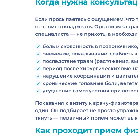
Когда нужна консульта
Если просыпаетесь с ощущением, что 
не стоит откладывать. Организм старае
специалиста — не прихоть, а необходи
боль и скованность в позвоночнике,
онемение, покалывание, слабость в
последствие травм (растяжения, вы
период после хирургических вмеша
нарушение координации и двигате
хронические головные боли, вегета
ухудшение самочувствия при остео
Показания к визиту к врачу-физиотер
один. Он подбирает не просто упражн
тянуть — первичный прием может выяви
Как проходит прием фи