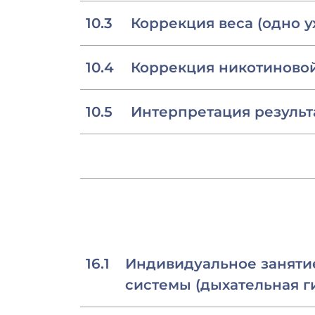
10.3
Коррекция веса (одно у
10.4
Коррекция никотиновой
10.5
Интерпретация результ
16.1
Индивидуальное заняти
системы (дыхательная г