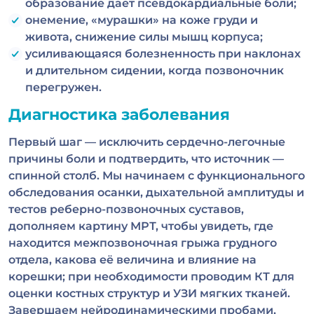
образование дает псевдокардиальные боли;
онемение, «мурашки» на коже груди и
живота, снижение силы мышц корпуса;
усиливающаяся болезненность при наклонах
и длительном сидении, когда позвоночник
перегружен.
Диагностика заболевания
Первый шаг — исключить сердечно-легочные
причины боли и подтвердить, что источник —
спинной столб. Мы начинаем с функционального
обследования осанки, дыхательной амплитуды и
тестов реберно-позвоночных суставов,
дополняем картину МРТ, чтобы увидеть, где
находится межпозвоночная грыжа грудного
отдела, какова её величина и влияние на
корешки; при необходимости проводим КТ для
оценки костных структур и УЗИ мягких тканей.
Завершаем нейродинамическими пробами,