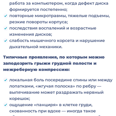
работа за компьютером, когда дефект диска
формируется постепенно;
повторные микротравмы, тяжелые подъемы,
резкие повороты корпуса;
последствия воспалений и возрастные
изменения дисков;
слабость мышечного корсета и нарушение
дыхательной механики.
Типичные проявления, по которым можно
заподозрить грыжи грудной полости и
межреберную компрессию:
локальная боль посередине спины или между
лопатками, «жгучая полоска» по ребру —
выпячивание может раздражать нервный
корешок;
ощущение «панциря» в клетке груди,
скованность при вдохе — иногда такое