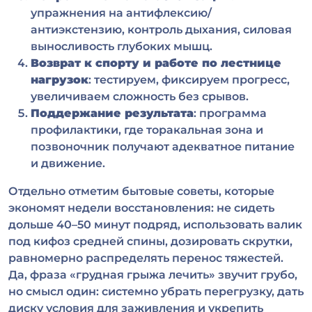
упражнения на антифлексию/
антиэкстензию, контроль дыхания, силовая
выносливость глубоких мышц.
Возврат к спорту и работе по лестнице
нагрузок
: тестируем, фиксируем прогресс,
увеличиваем сложность без срывов.
Поддержание результата
: программа
профилактики, где торакальная зона и
позвоночник получают адекватное питание
и движение.
Отдельно отметим бытовые советы, которые
экономят недели восстановления: не сидеть
дольше 40–50 минут подряд, использовать валик
под кифоз средней спины, дозировать скрутки,
равномерно распределять перенос тяжестей.
Да, фраза «грудная грыжа лечить» звучит грубо,
но смысл один: системно убрать перегрузку, дать
диску условия для заживления и укрепить