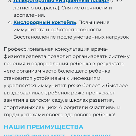
Лазеротерапия «Надвенный лазер»
(с 3-х
летнего возраста). Снятие отечности и
воспаления.
Кислородный коктейль
. Повышение
иммунитета и работоспособности.
Восстановление после умственных нагрузок
Профессиональная консультация врача-
физиотерапевта позволит организовать систему
лечения и оздоровления ребенка в результате
чего организм часто болеющего ребенка
становится устойчивым к инфекциям,
укрепляется иммунитет, реже болеет и быстрее
выздоравливает, ребенок реже пропускает
занятия в детском саду, в школах развития,
спортивных секциях. А родители счастливы и
горды успехами своего здорового ребенка!
НАШИ ПРЕИМУЩЕСТВА