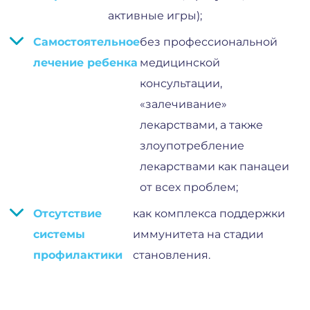
активные игры);
Самостоятельное
без профессиональной
лечение ребенка
медицинской
консультации,
«залечивание»
лекарствами, а также
злоупотребление
лекарствами как панацеи
от всех проблем;
Отсутствие
как комплекса поддержки
системы
иммунитета на стадии
профилактики
становления.