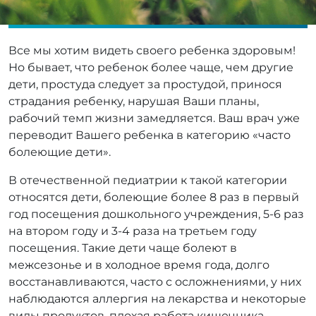
Все мы хотим видеть своего ребенка здоровым!
Но бывает, что ребенок более чаще, чем другие
дети, простуда следует за простудой, принося
страдания ребенку, нарушая Ваши планы,
рабочий темп жизни замедляется. Ваш врач уже
переводит Вашего ребенка в категорию «часто
болеющие дети».
В отечественной педиатрии к такой категории
относятся дети, болеющие более 8 раз в первый
год посещения дошкольного учреждения, 5-6 раз
на втором году и 3-4 раза на третьем году
посещения. Такие дети чаще болеют в
межсезонье и в холодное время года, долго
восстанавливаются, часто с осложнениями, у них
наблюдаются аллергия на лекарства и некоторые
виды продуктов, плохая работа кишечника,