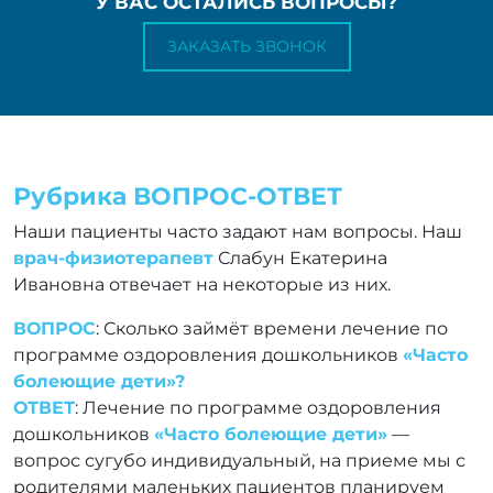
У ВАС ОСТАЛИСЬ ВОПРОСЫ?
ЗАКАЗАТЬ ЗВОНОК
Рубрика ВОПРОС-ОТВЕТ
Наши пациенты часто задают нам вопросы. Наш
врач-физиотерапевт
Слабун Екатерина
Ивановна отвечает на некоторые из них.
ВОПРОС
: Сколько займёт времени лечение по
программе оздоровления дошкольников
«Часто
болеющие дети»?
ОТВЕТ
: Лечение по программе оздоровления
дошкольников
«Часто болеющие дети»
—
вопрос сугубо индивидуальный, на приеме мы с
родителями маленьких пациентов планируем