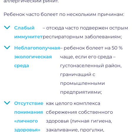
аллергический ринит.
Ребенок часто болеет по нескольким причинам:
Слабый
– отсюда часто подвержен острым
иммунитет
респираторным заболеваниям;
Неблагополучная
– ребенок болеет на 50 %
экологическая
чаще, если его среда –
среда
густонаселенный район,
граничащий с
промышленными
предприятиями;
Отсутствие
как целого комплекса
понимания
сбережения собственного
«личного
здоровья (личная гигиена,
здоровья»
закаливание, прогулки,