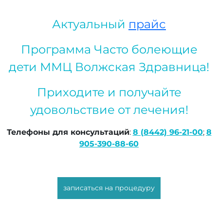
Актуальный
прайс
Программа Часто болеющие
дети ММЦ Волжская Здравница!
Приходите и получайте
удовольствие от лечения!
Телефоны для консультаций
:
8 (8442) 96-21-00
;
8
905-390-88-60
записаться на процедуру