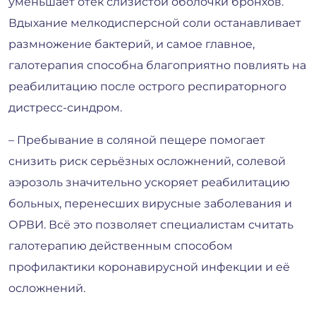
уменьшает отёк слизистой оболочки бронхов.
Вдыхание мелкодисперсной соли останавливает
размножение бактерий, и самое главное,
галотерапия способна благоприятно повлиять на
реабилитацию после острого респираторного
дистресс-синдром.
– Пребывание в соляной пещере помогает
снизить риск серьёзных осложнений, солевой
аэрозоль значительно ускоряет реабилитацию
больных, перенесших вирусные заболевания и
ОРВИ. Всё это позволяет специалистам считать
галотерапию действенным способом
профилактики коронавирусной инфекции и её
осложнений.