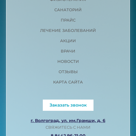
САНАТОРИЙ
ПРАЙС
ЛЕЧЕНИЕ ЗАБОЛЕВАНИЙ
АКЦИИ
ВРАЧИ
НОВОСТИ
ОТЗЫВЫ
КАРТА САЙТА
Заказать звонок
г. Волгоград, ул. им.Грамши, д. 6
СВЯЖИТЕСЬ С НАМИ
8 8442 96-21-00