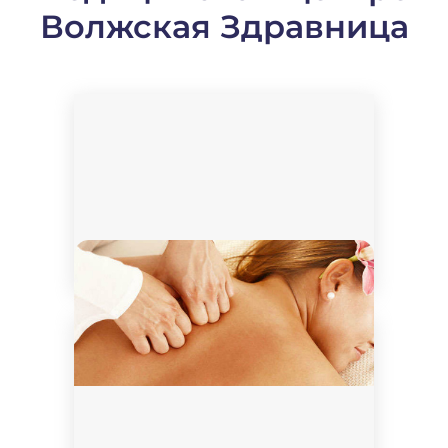
Волжская Здравница
Массаж спины