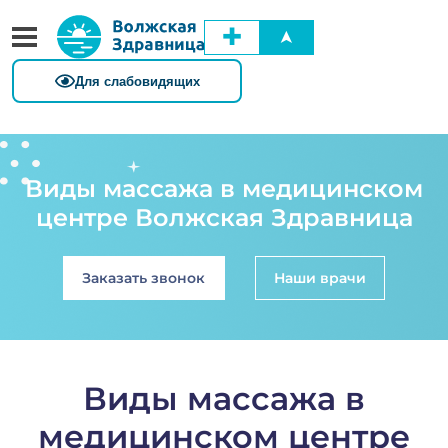
✚
➤
Виды массажа в медицинском
центре Волжская Здравница
Заказать звонок
Наши врачи
Виды массажа в
медицинском центре