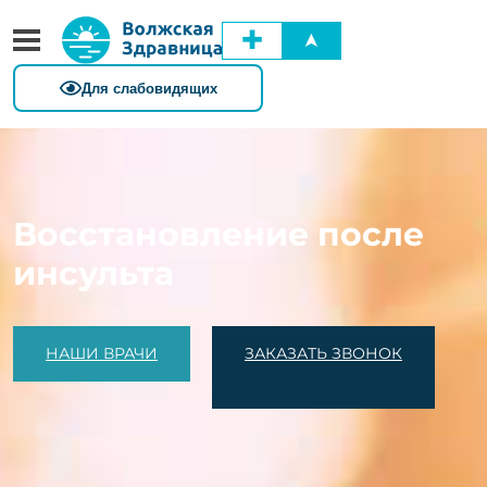
✚
➤
Восстановление после
инсульта
НАШИ ВРАЧИ
ЗАКАЗАТЬ ЗВОНОК